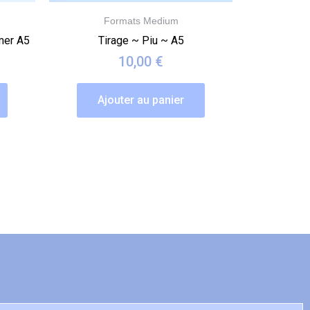
Formats Medium
 mer A5
Tirage ~ Piu ~ A5
10,00
€
Ajouter au panier