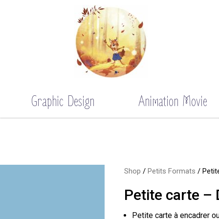
Graphic Design
Animation Movie
Shop
/
Petits Formats
/ Petit
Petite carte –
Petite carte à encadrer o