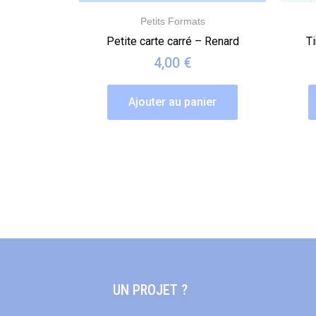
Petits Formats
Petite carte carré – Renard
Ti
4,00
€
Ajouter au panier
UN PROJET ?