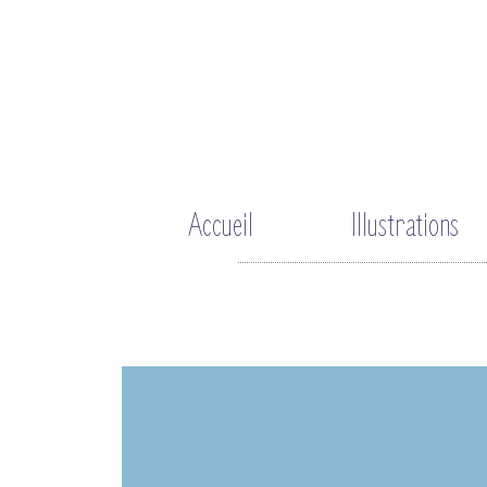
Aller
au
contenu
Accueil
Illustrations