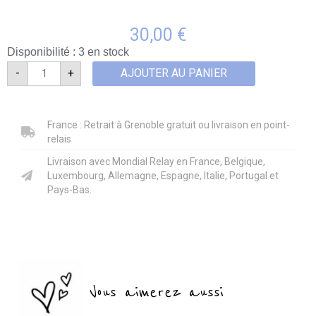
30,00
€
Disponibilité :
3 en stock
-
+
AJOUTER AU PANIER
quantité
de
Puzzle
France : Retrait à Grenoble gratuit ou livraison en point-
Summer
Night
relais
-100
pièces
Livraison avec Mondial Relay en France, Belgique,
Luxembourg, Allemagne, Espagne, Italie, Portugal et
Pays-Bas.
Vous aimerez aussi