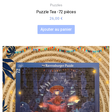
Puzzles
Puzzle Tea -72 pièces
26,00
€
Ajouter au panier