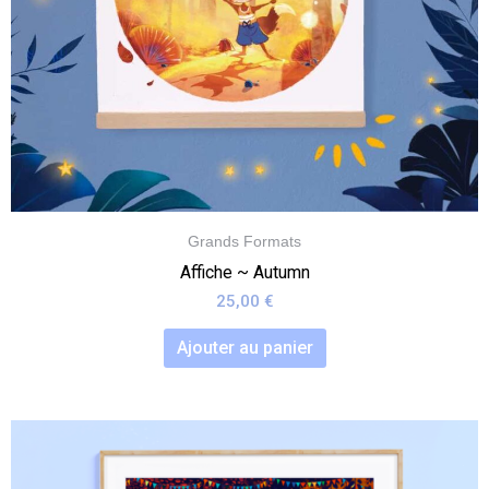
Grands Formats
Affiche ~ Autumn
25,00
€
Ajouter au panier