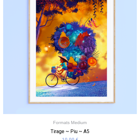
Formats Medium
Tirage ~ Piu ~ A5
10,00
€